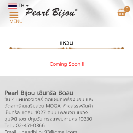
TH
0
Toggle
MENU
navigation
แหวน
Coming Soon !!
Pearl Bijou เซ็นทรัล ชิดลม
ชั้น 4 แผนกจิวเวลรี่ ติดแผนกเครื่องนอน และ
ถัดจากร้านเสริมสวย MOGA ห้างสรรพสินค้า
เซ็นทรัล ชิดลม 1027 ถนน เพลินจิต แขวง
ลุมพินี เขต ปทุมวัน กรุงเทพมหานคร 10330
Tel. :
02-451-0366
Email. :
pearlbijou93@gmail.com