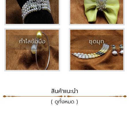
กำไลข้อมือ
ชุดมุก
สินค้าแนะนำ
( ดูทั้งหมด )