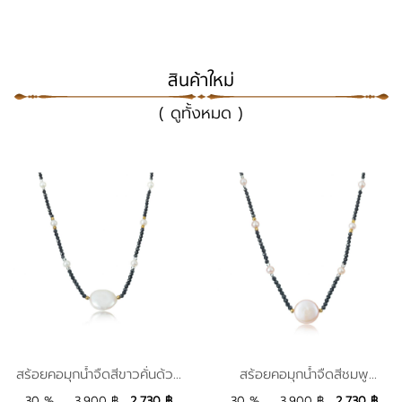
สินค้าใหม่
( ดูทั้งหมด )
สร้อยคอมุกน้ำจืดสีขาวคั่น
สร้อยคอมุกน้ำจืดสีชมพู
สร้อยคอมุกน้ำจืดสีขาวคั่นด้วย
สร้อยคอมุกน้ำจืดสีชมพู
ด้วยสปิเนลสีดำ รุ่น NP1
ลาเวนเดอร์คั่นด้วยสปิเนลสี
สปิเนลสีดำ รุ่น NP1
ลาเวนเดอร์คั่นด้วยสปิเนลสีดำ
2,730
Add to Bag
2,730
Add to Bag
ดำ รุ่น NP2
30 %
3,900 ฿
2,730 ฿
30 %
3,900 ฿
2,730 ฿