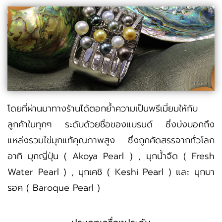
โดยที่ผ่านมาทางร้านได้ตอกย้ำความเป็นพรีเมี่ยมให้กับ
ลูกค้าในทุกๆ ระดับด้วยชื่อของแบรนด์ ซึ่งบ่งบอกถึง
แหล่งรวมไข่มุกแท้คุณภาพสูง ซึ่งถูกคัดสรรจากทั่วโลก
อาทิ มุกญี่ปุ่น ( Akoya Pearl ) , มุกน้ำจืด ( Fresh
Water Pearl ) , มุกเคชิ ( Keshi Pearl ) และ มุกบา
รอค ( Baroque Pearl )