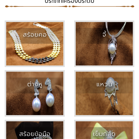
ประเภทเครื่องประดับ
สร้อยคอ
จี้
ต่างหู
แหวน
สร้อยข้อมือ
เข็มกลัด