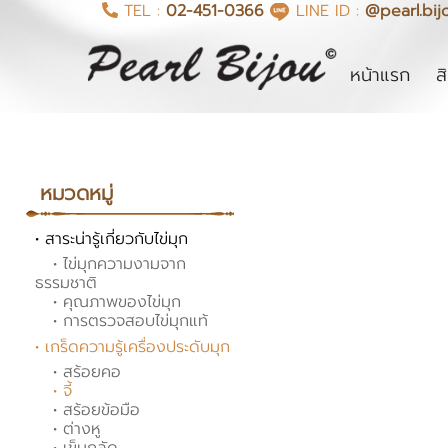
TEL :
02-451-0366
LINE ID :
@pearl.bij
(cur
หน้าแรก
ส
หมวดหมู่
• สาระน่ารู้เกี่ยวกับไข่มุก
• ไข่มุกความงามจาก
ธรรมชาติ
• คุณภาพของไข่มุก
• การตรวจสอบไข่มุกแท้
• เกร็ดความรู้เครื่องประดับมุก
• สร้อยคอ
• จี้
• สร้อยข้อมือ
• ต่างหู