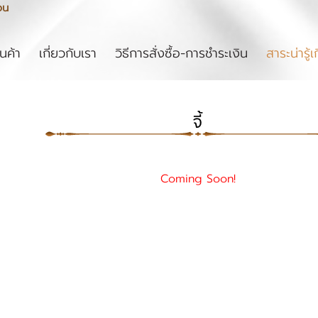
ou
rent)
ินค้า
เกี่ยวกับเรา
วิธีการสั่งซื้อ-การชำระเงิน
สาระน่ารู้เ
จี้
Coming Soon!