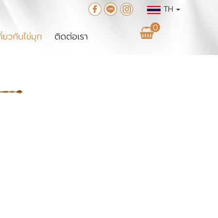
TH
0
กี่ยวกับไข่มุก
ติดต่อเรา