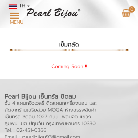
TH
0
Toggle
MENU
navigation
เข็มกลัด
Coming Soon !!
Pearl Bijou เซ็นทรัล ชิดลม
ชั้น 4 แผนกจิวเวลรี่ ติดแผนกเครื่องนอน และ
ถัดจากร้านเสริมสวย MOGA ห้างสรรพสินค้า
เซ็นทรัล ชิดลม 1027 ถนน เพลินจิต แขวง
ลุมพินี เขต ปทุมวัน กรุงเทพมหานคร 10330
Tel. :
02-451-0366
Email. :
pearlbijou93@gmail.com